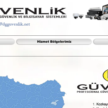
@dgguvenlik.net
Hizmet Bölgelerimiz
Kozkayı