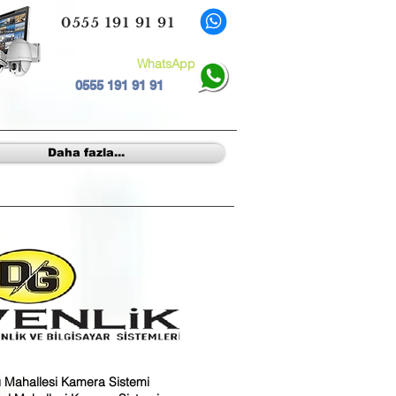
0555 191 91 91
WhatsApp
0555 191 91 91
Daha fazla...
 Mahallesi Kamera Sistemi