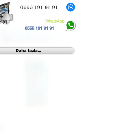
0555 191 91 91
WhatsApp
0555 191 91 91
Daha fazla...