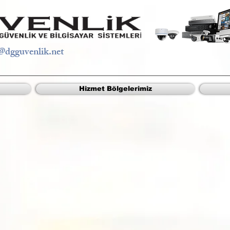
@dgguvenlik.net
Hizmet Bölgelerimiz