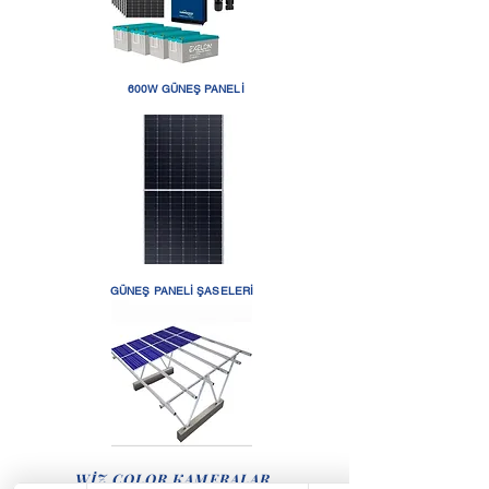
600W GÜNEŞ PANELİ
GÜNEŞ PANELİ ŞASELERİ
WİZ COLOR KAMERALAR