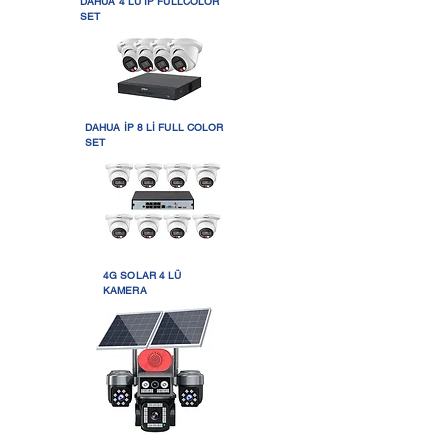
DAHUA 4 LÜ İP FULLCOLOR
SET
DAHUA İP 8 Lİ FULL COLOR
SET
4G SOLAR 4 LÜ
KAMERA