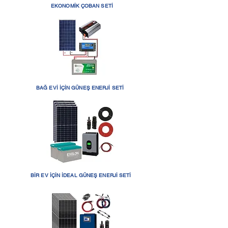
EKONOMİK ÇOBAN SETİ
BAĞ EVİ İÇİN GÜNEŞ ENERJİ SETİ
BİR EV İÇİN İDEAL GÜNEŞ ENERJİ SETİ