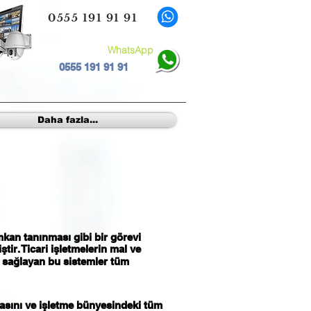
0555 191 91 91
WhatsApp
0555 191 91 91
Daha fazla...
kan tanınması gibi bir görevi
ir. Ticari işletmelerin mal ve
ı sağlayan bu sistemler tüm
nmasını ve işletme bünyesindeki tüm