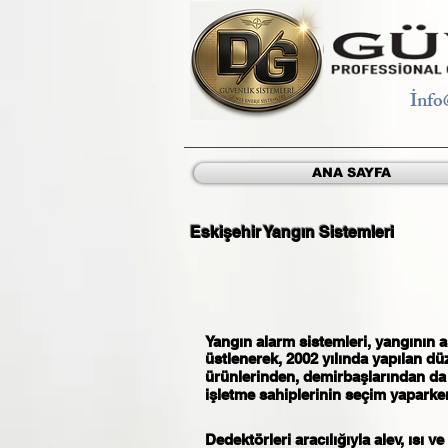
İ
nfo
ANA SAYFA
Eskişehir Yangın Sistemleri
Yangın alarm sistemleri, yangının 
üstlenerek, 2002 yılında yapılan dü
ürünlerinden, demirbaşlarından da 
işletme sahiplerinin seçim yaparke
Dedektörleri aracılığıyla alev, ısı