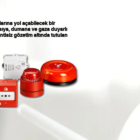
arına yol açabilecek bir
sıya, dumana ve gaza duyarlı
tisiz gözetim altında tutulan