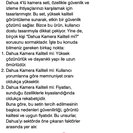
Dahua 4’lü kamera seti, özellikle güvenlik ve
izleme ihtiyaçlarınızı karşılamak için
tasarlanmıştır. Bu set, yüksek kaliteli
görüntüleme sunarak, etkin bir güvenlik
çözümü sağlar. Bizce bu ürün, kullanıcı
dostu tasarımıyla dikkat çekiyor. Yine de,
birçok kişi “Dahua Kamera Kaliteli mi?”
sorusunu sormaktadır. İşte bu konuda
bilmeniz gereken birkaç nokta:
Dahua Kamera Kaliteli mi: Yüksek
çözünürlük ve dayanıklı yapı ile uzun
ömürlüdür.
Dahua Kamera Kaliteli mi: Kullanıcı
yorumlarına göre memnuniyet oranı
oldukça yüksektir.
Dahua Kamera Kaliteli mi: Fiyatları,
sunduğu özelliklerle kıyaslandığında
oldukça rekabetçidir.
Buna göre, bu setin tercih edilmesinin
başlıca nedenleri güvenilirliği, görüntü
kalitesi ve uygun fiyatıdır. Bu unsurlar,
Dahua’yı sektörde öne çıkaran faktörler
arasında yer alır.