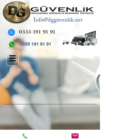
İ
nfo@dgguvenlik.net
0555 191 91 91
0555 191 91 91