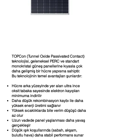
ESKİŞEHİR
GÜNEŞ
ENERJİSİ
TOPCon (Tunnel Oxide Passivated Contact)
teknolojisi, geleneksel PERC ve standart
monokristal güneş panellerine kıyasla çok
daha gelişmiş bir hücre yapısına sahiptir.
Bu teknolojinin temel avantajları şunlardır:
Hücre arka yüzeyinde yer alan ultra ince
oksit tabaka sayesinde elektron kayıpları
minimuma indirilir
Daha düşük rekombinasyon kaybı ile daha
yüksek enerji üretimi sağlanır
Yüksek sıcaklıklarda bile verim düşüşü daha
az olur
Uzun vadede panel yaşlanması daha yavaş
gerçekleşir
Düşük ışık koşullarında (sabah, akşam,
bulutlu hava) daha stabil performans sunar